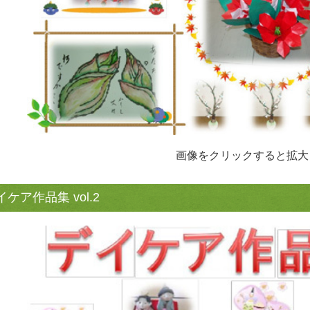
画像をクリックすると拡大
イケア作品集 vol.2