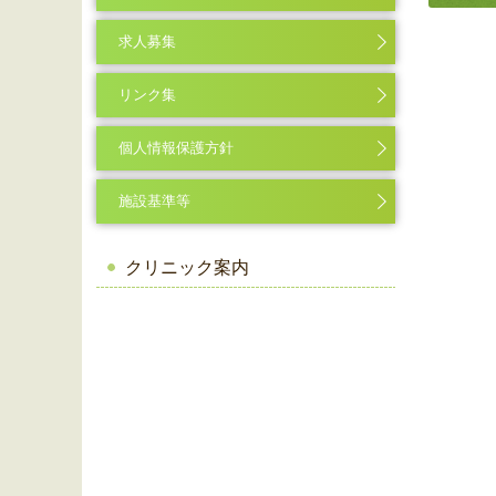
求人募集
リンク集
個人情報保護方針
施設基準等
クリニック案内