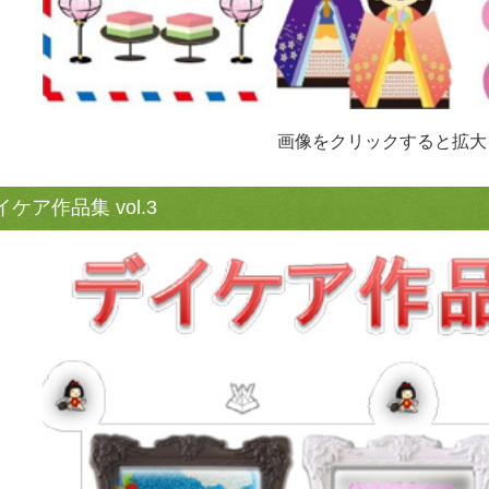
画像をクリックすると拡大
イケア作品集 vol.3